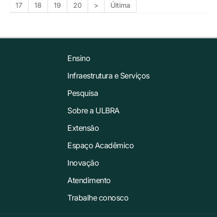
17
18
19
20
>
Última
Ensino
Infraestrutura e Serviços
Pesquisa
Sobre a ULBRA
Extensão
Espaço Acadêmico
Inovação
Atendimento
Trabalhe conosco