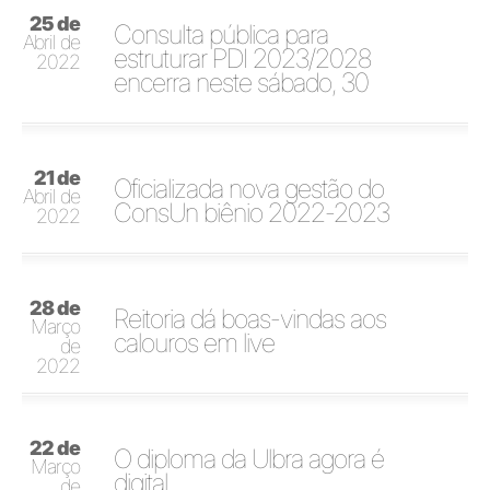
25 de
Consulta pública para
Abril de
estruturar PDI 2023/2028
2022
encerra neste sábado, 30
21 de
Oficializada nova gestão do
Abril de
ConsUn biênio 2022-2023
2022
28 de
Reitoria dá boas-vindas aos
Março
calouros em live
de
2022
22 de
O diploma da Ulbra agora é
Março
digital
de