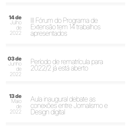
14 de
III Fórum do Programa de
Julho
Extensão tem 14 trabalhos
de
apresentados
2022
03 de
Período de rematrícula para
Junho
2022/2 já está aberto
de
2022
13 de
Aula inaugural debate as
Maio
conexões entre Jornalismo e
de
Design digital
2022