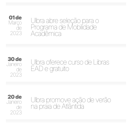
01 de
Ulbra abre seleção para o
Março
Programa de Mobilidade
de
Acadêmica
2023
30 de
Ulbra oferece curso de Libras
Janeiro
EAD e gratuito
de
2023
20 de
Ulbra promove ação de verão
Janeiro
na praia de Atlântida
de
2023