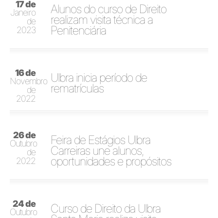
17 de
Alunos do curso de Direito
Janeiro
realizam visita técnica a
de
Penitenciária
2023
16 de
Ulbra inicia período de
Novembro
rematrículas
de
2022
26 de
Feira de Estágios Ulbra
Outubro
Carreiras une alunos,
de
oportunidades e propósitos
2022
24 de
Curso de Direito da Ulbra
Outubro