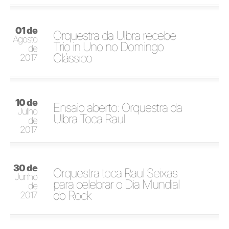
01 de
Orquestra da Ulbra recebe
Agosto
Trio in Uno no Domingo
de
Clássico
2017
10 de
Ensaio aberto: Orquestra da
Julho
Ulbra Toca Raul
de
2017
30 de
Orquestra toca Raul Seixas
Junho
para celebrar o Dia Mundial
de
do Rock
2017