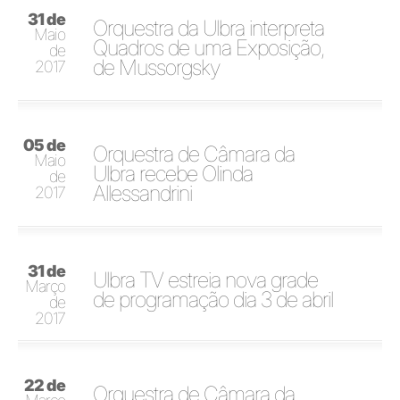
31 de
Orquestra da Ulbra interpreta
Maio
Quadros de uma Exposição,
de
de Mussorgsky
2017
05 de
Orquestra de Câmara da
Maio
Ulbra recebe Olinda
de
Allessandrini
2017
31 de
Ulbra TV estreia nova grade
Março
de programação dia 3 de abril
de
2017
22 de
Orquestra de Câmara da