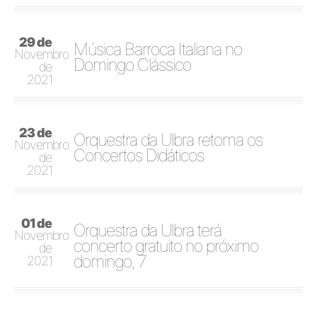
29 de
Música Barroca Italiana no
Novembro
Domingo Clássico
de
2021
23 de
Orquestra da Ulbra retoma os
Novembro
Concertos Didáticos
de
2021
01 de
Orquestra da Ulbra terá
Novembro
concerto gratuito no próximo
de
domingo, 7
2021