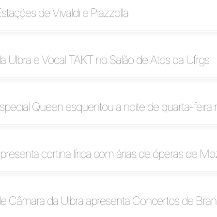
stações de Vivaldi e Piazzolla
a Ulbra e Vocal TAKT no Salão de Atos da Ufrgs
special Queen esquentou a noite de quarta-feir
presenta cortina lírica com árias de óperas de Mo
de Câmara da Ulbra apresenta Concertos de Bra