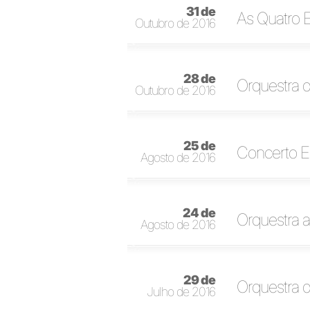
31 de
As Quatro E
Outubro de 2016
28 de
Orquestra d
Outubro de 2016
25 de
Concerto E
Agosto de 2016
24 de
Orquestra a
Agosto de 2016
29 de
Orquestra 
Julho de 2016