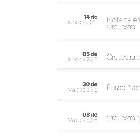
14 de
Noite de e
Julho de 2016
Orquestra
05 de
Orquestra 
Julho de 2016
30 de
Rússia, Nor
Maio de 2016
08 de
Orquestra d
Maio de 2016