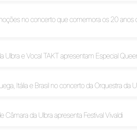
moções no concerto que comemora os 20 anos 
da Ulbra e Vocal TAKT apresentam Especial Quee
uega, Itália e Brasil no concerto da Orquestra da U
e Câmara da Ulbra apresenta Festival Vivaldi