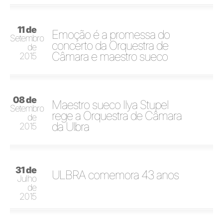
11 de
Emoção é a promessa do
Setembro
concerto da Orquestra de
de
Câmara e maestro sueco
2015
08 de
Maestro sueco Ilya Stupel
Setembro
rege a Orquestra de Câmara
de
da Ulbra
2015
31 de
ULBRA comemora 43 anos
Julho
de
2015