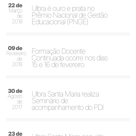
22 de
Ulbra é ouro e prata no
Março
Prêmio Nacional de Gestão
de
Educacional (PNGE)
2018
09 de
Formação Docente
Fevereiro
Continuada ocorre nos dias
de
15 e 16 de fevereiro
2018
30 de
Ulbra Santa Maria realiza
Agosto
Seminário de
de
acompanhamento do PDI
2017
23 de