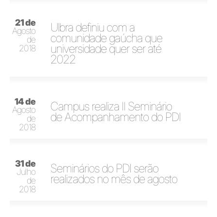
21 de
Ulbra definiu com a
Agosto
comunidade gaúcha que
de
universidade quer ser até
2018
2022
14 de
Campus realiza II Seminário
Agosto
de Acompanhamento do PDI
de
2018
31 de
Seminários do PDI serão
Julho
realizados no mês de agosto
de
2018