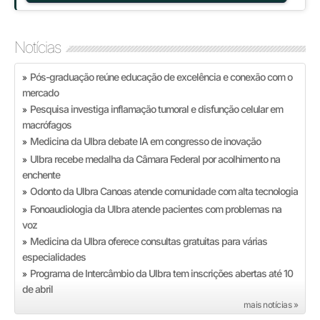
Notícias
Pós-graduação reúne educação de excelência e conexão com o
»
mercado
Pesquisa investiga inflamação tumoral e disfunção celular em
»
macrófagos
Medicina da Ulbra debate IA em congresso de inovação
»
Ulbra recebe medalha da Câmara Federal por acolhimento na
»
enchente
Odonto da Ulbra Canoas atende comunidade com alta tecnologia
»
Fonoaudiologia da Ulbra atende pacientes com problemas na
»
voz
Medicina da Ulbra oferece consultas gratuitas para várias
»
especialidades
Programa de Intercâmbio da Ulbra tem inscrições abertas até 10
»
de abril
mais notícias »