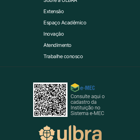
Sobre a ULBRA
Extensão
Espaço Acadêmico
Inovação
Atendimento
Trabalhe conosco