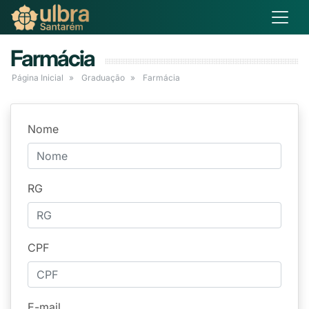
Farmácia
Página Inicial
Graduação
Farmácia
Nome
RG
CPF
E-mail