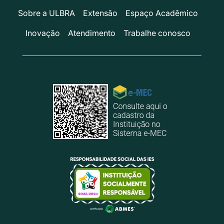
Sobre a ULBRA
Extensão
Espaço Acadêmico
Inovação
Atendimento
Trabalhe conosco