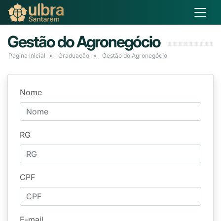
Gestão do Agronegócio
Página Inicial
Graduação
Gestão do Agronegócio
Nome
RG
CPF
E-mail