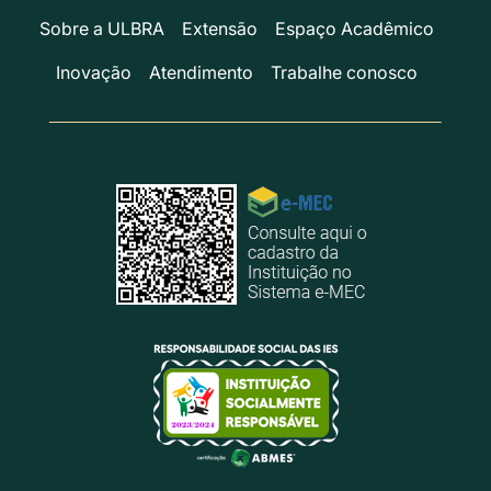
Sobre a ULBRA
Extensão
Espaço Acadêmico
Inovação
Atendimento
Trabalhe conosco