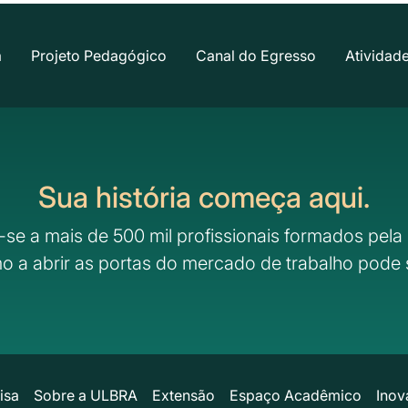
a
Projeto Pedagógico
Canal do Egresso
Atividad
Sua história começa aqui.
-se a mais de 500 mil profissionais formados pela 
o a abrir as portas do mercado de trabalho pode 
isa
Sobre a ULBRA
Extensão
Espaço Acadêmico
Inov