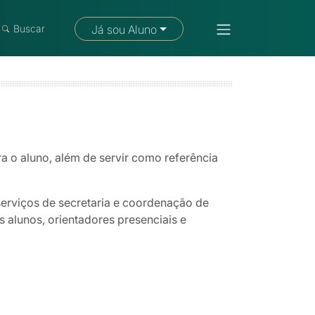
Fale com um consultor
Buscar
Já sou Aluno
a o aluno, além de servir como referência
serviços de secretaria e coordenação de
 alunos, orientadores presenciais e