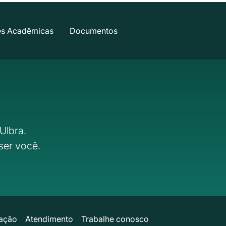
es Acadêmicas
Documentos
Ulbra.
ser você.
ação
Atendimento
Trabalhe conosco