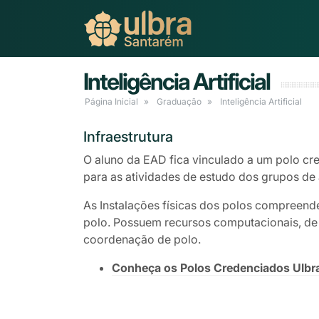
Inteligência Artificial
Página Inicial
Graduação
Inteligência Artificial
Infraestrutura
O aluno da EAD fica vinculado a um polo cre
para as atividades de estudo dos grupos de 
As Instalações físicas dos polos compreend
polo. Possuem recursos computacionais, de á
coordenação de polo.
Conheça os Polos Credenciados Ulbr