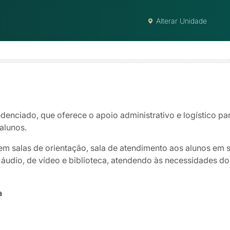
Alterar Unidade
denciado, que oferece o apoio administrativo e logístico par
alunos.
em salas de orientação, sala de atendimento aos alunos em 
udio, de vídeo e biblioteca, atendendo às necessidades dos
a