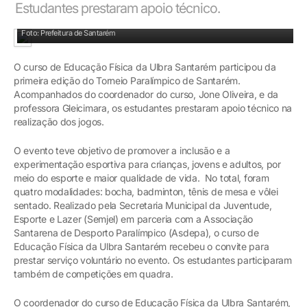
Estudantes prestaram apoio técnico.
Foto: Prefeitura de Santarém
O curso de Educação Física da Ulbra Santarém participou da
primeira edição do Torneio Paralímpico de Santarém.
Acompanhados do coordenador do curso, Jone Oliveira, e da
professora Gleicimara, os estudantes prestaram apoio técnico na
realização dos jogos.
O evento teve objetivo de promover a inclusão e a
experimentação esportiva para crianças, jovens e adultos, por
meio do esporte e maior qualidade de vida. No total, foram
quatro modalidades: bocha, badminton, tênis de mesa e vôlei
sentado. Realizado pela Secretaria Municipal da Juventude,
Esporte e Lazer (Semjel) em parceria com a Associação
Santarena de Desporto Paralímpico (Asdepa), o curso de
Educação Física da Ulbra Santarém recebeu o convite para
prestar serviço voluntário no evento. Os estudantes participaram
também de competições em quadra.
O coordenador do curso de Educação Física da Ulbra Santarém,