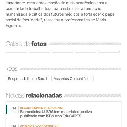
importante essa aproximação do meio acadêmico com a
comunidade trabalhadora, para estimular a formação
humanizada e crítica dos futuros médicos e fortalecer o papel
social da faculdade", ressaltou a professora Irlaine Maria
Figueira.
Galeria de
fotos
Tags
Responsabilidade Social
Assuntos Comunitários
Notícias
relacionadas
14
RECONHECIMENTO NACIONAL
Biomedicina ULBRA tem material educativo
JUL
publicado com ISBN e no EduCAPES
14
APRENDIZADO NA PRÁTICA!