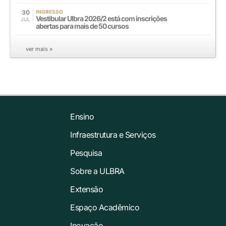
30
INGRESSO
Vestibular Ulbra 2026/2 está com inscrições
JUL
abertas para mais de 50 cursos
ver mais »
Ensino
Infraestrutura e Serviços
Pesquisa
Sobre a ULBRA
Extensão
Espaço Acadêmico
Inovação