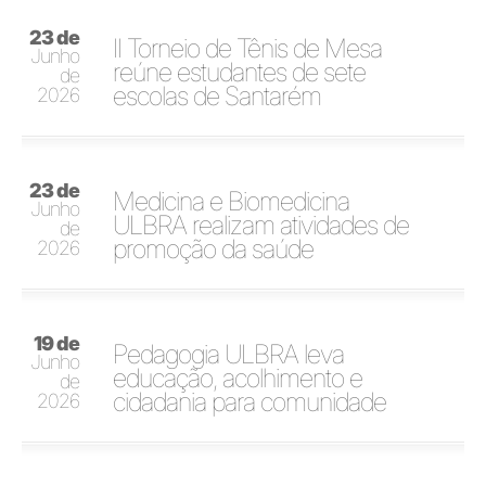
23 de
II Torneio de Tênis de Mesa
Junho
reúne estudantes de sete
de
escolas de Santarém
2026
23 de
Medicina e Biomedicina
Junho
ULBRA realizam atividades de
de
promoção da saúde
2026
19 de
Pedagogia ULBRA leva
Junho
educação, acolhimento e
de
cidadania para comunidade
2026