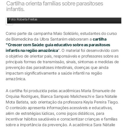
Cartilha orienta famílias sobre parasitoses
infantis.
Foto: Roberta Freitas
Como parte da campanha Maio Solidário, estudantes do curso
de Biomedicina da Ulbra Santarém elaboraram a
cartilha
"Crescer com Saúde: guia educativo sobre as parasitoses
infantis na região amazônica
". O material foi desenvolvido com
o objetivo de orientar pais, responsáveis e professores sobre as
principais formas de transmissão, sinais, sintomas e medidas de
prevenção das parasitoses intestinais, doenças que ainda
impactam significativamente a saúde infantil na região
amazônica.
A cartilha foi produzida pelas acadêmicas Maria Emanuele de
Orquisa Rodrigues, Bianca Sampaio Malicheschi e Sara Nátalie
Mota Batista, sob orientação da professora Keyla Pereira Tiago.
O conteúdo apresenta informações acessíveis e educativas,
além de estratégias lúdicas, como jogos didáticos, para
incentivar hábitos saudáveis e conscientizar crianças e famílias
sobre a importância da prevenção. A acadêmica Sara Nátalie