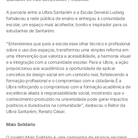
A parceria entre a Ulbra Santarém e a Escola General Ludwig
fortaleceu a rede pública de ensino e entregou à comunidade
escolar, um espaço mais acolhedor, bonito e inspirador para os
estudantes de Santarém.
"Entendemos que para a escola esse olhar técnico e profissional
sobre o uso dos espaços, transformou uma simples reforma em
uma intervenção que valoriza a acessibilidade, a harmonia visual
e a integração com a comunidade escolar. Para a Ulbra, a ação
proporcionou aos acadêmicos a oportunidade de aplicar
conceitos de design social em um contexto real, fortalecendo a
formação profissional e o compromisso com a cidadania.É a
Ulbra reforçando o compromisso com a formação acadêmica de
excelência aliada à responsabilidade social, mostrando que o
conhecimento produzido na universidade pode gerar impactos
positivos e duradouros na comunidade", destacou o Reitor da
Ulbra Santarém, Renato César.
Maio Solidário
O projeto Maio Solidário é uma campanha de alcance nacional