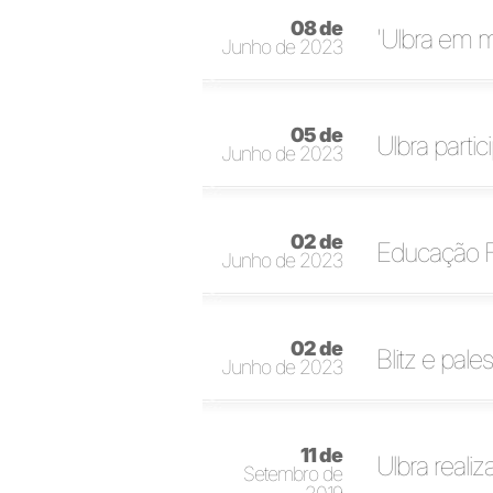
08 de
'Ulbra em m
Junho de 2023
05 de
Ulbra parti
Junho de 2023
02 de
Educação Fí
Junho de 2023
02 de
Blitz e pa
Junho de 2023
11 de
Ulbra reali
Setembro de