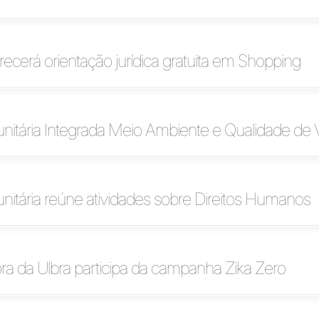
erecerá orientação jurídica gratuita em Shopping
itária Integrada Meio Ambiente e Qualidade de 
itária reúne atividades sobre Direitos Humanos
a da Ulbra participa da campanha Zika Zero