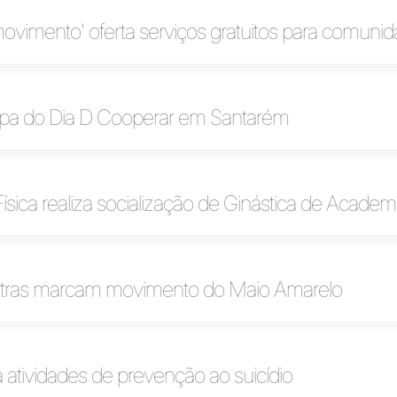
ovimento' oferta serviços gratuitos para comuni
cipa do Dia D Cooperar em Santarém
sica realiza socialização de Ginástica de Academ
lestras marcam movimento do Maio Amarelo
za atividades de prevenção ao suicídio