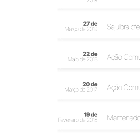
2019
27 de
Sajulbra of
Março de 2019
22 de
Ação Comun
Maio de 2018
20 de
Ação Comun
Março de 2017
19 de
Mantenedor
Fevereiro de 2016