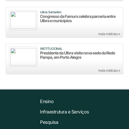
Ulbra Santarém
Congresso da Famurs celebra parceria entre
Ulbra e municípios
mais notícias »
INSTITUCIONAL
Presidente da Ulbra visita nova sede da Rede
Pampa, em Porto Alegre
mais notícias »
Ensino
Infraestrutura e Serviços
Pesquisa