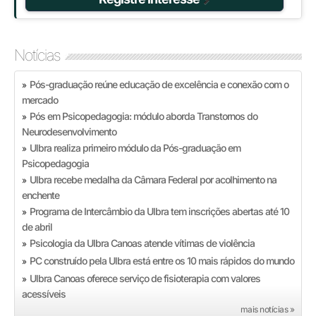
Notícias
Pós-graduação reúne educação de excelência e conexão com o
»
mercado
Pós em Psicopedagogia: módulo aborda Transtornos do
»
Neurodesenvolvimento
Ulbra realiza primeiro módulo da Pós-graduação em
»
Psicopedagogia
Ulbra recebe medalha da Câmara Federal por acolhimento na
»
enchente
Programa de Intercâmbio da Ulbra tem inscrições abertas até 10
»
de abril
Psicologia da Ulbra Canoas atende vítimas de violência
»
PC construído pela Ulbra está entre os 10 mais rápidos do mundo
»
Ulbra Canoas oferece serviço de fisioterapia com valores
»
acessíveis
mais notícias »