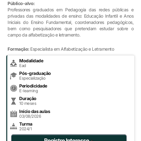
Público-alvo:
Professores graduados em Pedagogia das redes públicas e
privadas das modalidades de ensino: Educação Infantil e Anos
Iniciais do Ensino Fundamental, coordenadores pedagógicos,
bem como pesquisadores que pretendam estudar sobre o
campo da alfabetização e letramento.
Formação:
Especialista em Alfabetização e Letramento
Modalidade
Ead
Pós-graduação
Especialização
Periodicidade
E-learning
Duração
10 meses
Início das aulas
03/08/2026
Turma
2024/1
Registre Interesse