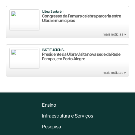
Ulbra Santarém
Congresso da Famurs celebra parceria entre
Ulbra e municípios
mais notícias »
INSTITUCIONAL
Presidente da Ulbra visita nova sede da Rede
Pampa, em Porto Alegre
mais notícias »
Ensino
Infraestrutura e Serviços
Pesquisa