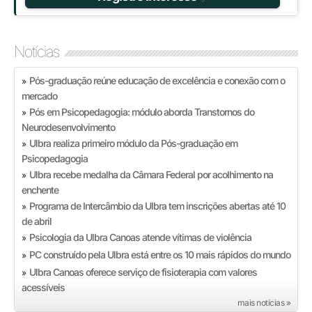
Notícias
Pós-graduação reúne educação de excelência e conexão com o
»
mercado
Pós em Psicopedagogia: módulo aborda Transtornos do
»
Neurodesenvolvimento
Ulbra realiza primeiro módulo da Pós-graduação em
»
Psicopedagogia
Ulbra recebe medalha da Câmara Federal por acolhimento na
»
enchente
Programa de Intercâmbio da Ulbra tem inscrições abertas até 10
»
de abril
Psicologia da Ulbra Canoas atende vítimas de violência
»
PC construído pela Ulbra está entre os 10 mais rápidos do mundo
»
Ulbra Canoas oferece serviço de fisioterapia com valores
»
acessíveis
mais notícias »