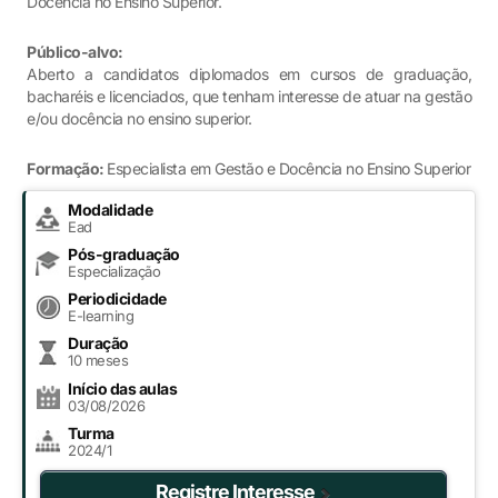
Docência no Ensino Superior.
Público-alvo:
Aberto a candidatos diplomados em cursos de graduação,
bacharéis e licenciados, que tenham interesse de atuar na gestão
e/ou docência no ensino superior.
Formação:
Especialista em Gestão e Docência no Ensino Superior
Modalidade
Ead
Pós-graduação
Especialização
Periodicidade
E-learning
Duração
10 meses
Início das aulas
03/08/2026
Turma
2024/1
Registre Interesse