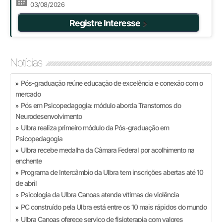
03/08/2026
Registre Interesse
Notícias
Pós-graduação reúne educação de excelência e conexão com o
»
mercado
Pós em Psicopedagogia: módulo aborda Transtornos do
»
Neurodesenvolvimento
Ulbra realiza primeiro módulo da Pós-graduação em
»
Psicopedagogia
Ulbra recebe medalha da Câmara Federal por acolhimento na
»
enchente
Programa de Intercâmbio da Ulbra tem inscrições abertas até 10
»
de abril
Psicologia da Ulbra Canoas atende vítimas de violência
»
PC construído pela Ulbra está entre os 10 mais rápidos do mundo
»
Ulbra Canoas oferece serviço de fisioterapia com valores
»