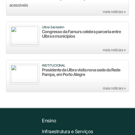
acessíveis
mais notícias »
Ulbra Santarém
Congresso da Famurs celebra parceria entre
Ulbra e municípios
mais notícias »
INSTITUCIONAL
Presidente da Ulbra visita nova sede da Rede
Pampa, em Porto Alegre
mais notícias »
Ensino
Infraestrutura e Serviços