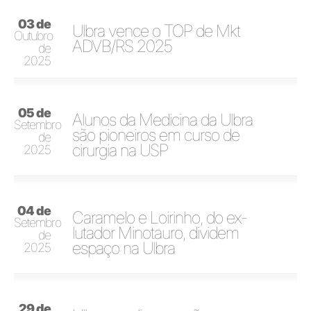
03 de
Ulbra vence o TOP de Mkt
Outubro
ADVB/RS 2025
de
2025
05 de
Alunos da Medicina da Ulbra
Setembro
são pioneiros em curso de
de
cirurgia na USP
2025
04 de
Caramelo e Loirinho, do ex-
Setembro
lutador Minotauro, dividem
de
espaço na Ulbra
2025
29 de