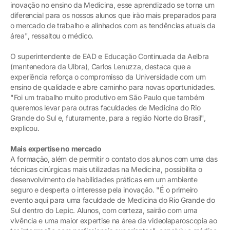
inovação no ensino da Medicina, esse aprendizado se torna um
diferencial para os nossos alunos que irão mais preparados para
o mercado de trabalho e alinhados com as tendências atuais da
área", ressaltou o médico.
O superintendente de EAD e Educação Continuada da Aelbra
(mantenedora da Ulbra), Carlos Lenuzza, destaca que a
experiência reforça o compromisso da Universidade com um
ensino de qualidade e abre caminho para novas oportunidades.
"Foi um trabalho muito produtivo em São Paulo que também
queremos levar para outras faculdades de Medicina do Rio
Grande do Sul e, futuramente, para a região Norte do Brasil",
explicou.
Mais expertise no mercado
A formação, além de permitir o contato dos alunos com uma das
técnicas cirúrgicas mais utilizadas na Medicina, possibilita o
desenvolvimento de habilidades práticas em um ambiente
seguro e desperta o interesse pela inovação. "É o primeiro
evento aqui para uma faculdade de Medicina do Rio Grande do
Sul dentro do Lepic. Alunos, com certeza, sairão com uma
vivência e uma maior expertise na área da videolaparoscopia ao