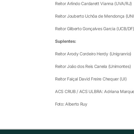
Reitor Arlindo Cardarett Vianna (UVA/RJ)
Reitor Jouberto Uchôa de Mendonça (UN
Reitor Gilberto Gonçalves Garcia (UCB/DF
Suplentes:
Reitor Arody Cordeiro Herdy (Unigranrio)
Reitor João dos Reis Canela (Unimontes)
Reitor Faiçal David Freire Chequer (UI)
ACS CRUB / ACS ULBRA: Adriana Marque
Foto: Alberto Ruy