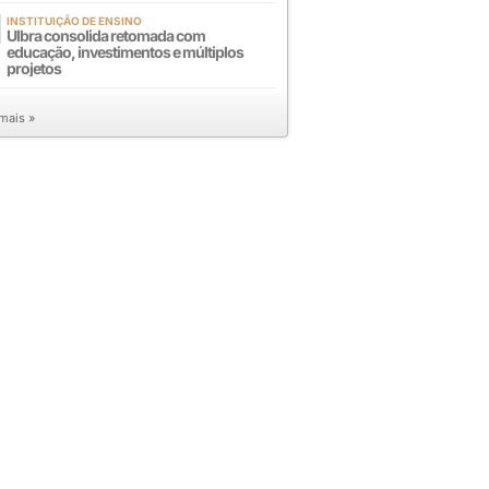
INSTITUIÇÃO DE ENSINO
Ulbra consolida retomada com
educação, investimentos e múltiplos
projetos
 mais »