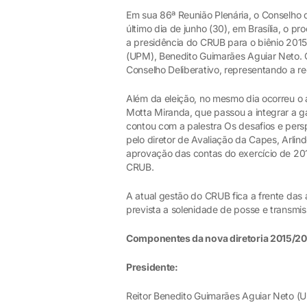
Em sua 86ª Reunião Plenária, o Conselho d
último dia de junho (30), em Brasília, o pro
a presidência do CRUB para o biênio 2015
(UPM), Benedito Guimarães Aguiar Neto. O 
Conselho Deliberativo, representando a re
Além da eleição, no mesmo dia ocorreu o 
Motta Miranda, que passou a integrar a g
contou com a palestra Os desafios e pers
pelo diretor de Avaliação da Capes, Arlindo
aprovação das contas do exercício de 201
CRUB.
A atual gestão do CRUB fica a frente das
prevista a solenidade de posse e transmis
Componentes da nova diretoria 2015/20
Presidente:
Reitor Benedito Guimarães Aguiar Neto (