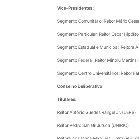
Vice-Presidentes:
Segmento Comunitário: Reitor Mário Cesa
Segmento Particular: Reitor Oscar Hipóli
Segmento Estadual e Municipal: Reitora A
Segmento Federal: Reitor Minoru Martins 
Segmento Centro Universitários: Reitor Fá
Conselho Deliberativo
Titulares:
Reitor Antônio Guedes Rangel Jr. (UEPB)
Reitor Pedro San Gil Jutuca (UNIRIO)
Reitora Ana Maria Marques Cintra (PUC-S