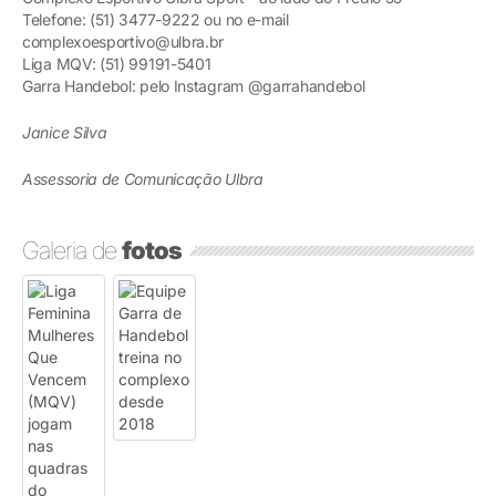
Telefone: (51) 3477-9222 ou no e-mail
complexoesportivo@ulbra.br
Liga MQV: (51) 99191-5401
Garra Handebol: pelo Instagram @garrahandebol
Janice Silva
Assessoria de Comunicação Ulbra
Galeria de
fotos