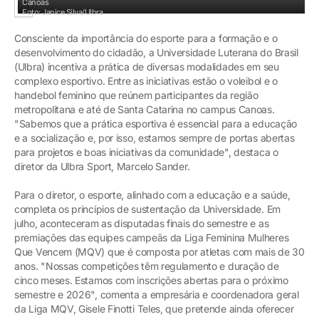
Canoas
Foto: Janice Silva/Ulbra
Consciente da importância do esporte para a formação e o
desenvolvimento do cidadão, a Universidade Luterana do Brasil
(Ulbra) incentiva a prática de diversas modalidades em seu
complexo esportivo. Entre as iniciativas estão o voleibol e o
handebol feminino que reúnem participantes da região
metropolitana e até de Santa Catarina no campus Canoas.
"Sabemos que a prática esportiva é essencial para a educação
e a socialização e, por isso, estamos sempre de portas abertas
para projetos e boas iniciativas da comunidade", destaca o
diretor da Ulbra Sport, Marcelo Sander.
Para o diretor, o esporte, alinhado com a educação e a saúde,
completa os princípios de sustentação da Universidade. Em
julho, aconteceram as disputadas finais do semestre e as
premiações das equipes campeãs da Liga Feminina Mulheres
Que Vencem (MQV) que é composta por atletas com mais de 30
anos. "Nossas competições têm regulamento e duração de
cinco meses. Estamos com inscrições abertas para o próximo
semestre e 2026", comenta a empresária e coordenadora geral
da Liga MQV, Gisele Finotti Teles, que pretende ainda oferecer