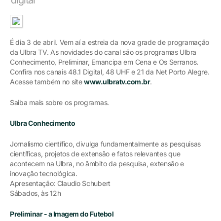
É dia 3 de abril. Vem aí a estreia da nova grade de programação
da Ulbra TV. As novidades do canal são os programas Ulbra
Conhecimento, Preliminar, Emancipa em Cena e Os Serranos.
Confira nos canais 48.1 Digital, 48 UHF e 21 da Net Porto Alegre.
Acesse também no site
www.ulbratv.com.br
.
Saiba mais sobre os programas.
Ulbra Conhecimento
Jornalismo científico, divulga fundamentalmente as pesquisas
científicas, projetos de extensão e fatos relevantes que
acontecem na Ulbra, no âmbito da pesquisa, extensão e
inovação tecnológica.
Apresentação: Claudio Schubert
Sábados, às 12h
Preliminar - a Imagem do Futebol