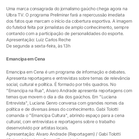
Uma marca consagrada do jornalismo gaúcho chega agora na
Ulbra TV. O programa Preliminar fará a repercussão imediata
dos fatos que marcam o início da cobertura esportiva. A imagem
do futebol feita por jornalistas de amplo conhecimento, sempre
contando com a participação de personalidades do esporte.
Apresentação: Luiz Carlos Reche
De segunda a sexta-feira, às 13h
Emancipa em Cena
Emancipa em Cena é um programa de informação e debates.
Apresenta reportagens e entrevistas sobre temas de relevância
social, cultural e política. É formado por três quadros. No
"Emancipa na Rua", Alvaro Andrade apresenta reportagens com
temas que movem o dia a dia dos gaúchos. Em "Luciana
Entrevista", Luciana Genro conversa com grandes nomes da
política e de diversas áreas do conhecimento. Gabi Tolotti
comanda o "Emancipa Cultura", abrindo espaço para a cena
cultural, com entrevistas e reportagens sobre o trabalho
desenvolvido por artistas locais.
Apresentação: Alvaro Andrade (Reportagem) / Gabi Tolotti