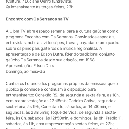
(Cultura) / Luciana Genro (Entrevista)
Quinzenalmente às terças-feiras, 23h
Encontro com Os Serranos na TV
A Ulbra TV abre espaço semanal para a cultura gaúcha com o
programa Encontro com Os Serranos. Convidados especiais,
entrevistas, notícias, videoclipes, trovas, payadas e um quadro
sobre os principais gaiteiros da música regionalista. A
apresentação é de Edson Dutra, líder do tradicional conjunto
gaúcho Os Serranos desde sua criação, em 1968.
Apresentação: Edson Dutra
Domingo, ao meio-dia
Confira os horários dos programas próprios da emissora que o
público já conhece e continuam à disposição para
entretenimento: Conexão RS, de segunda a sexta-feira, às 18h,
com reapresentação às 22h15min; Cadeira Cativa, segunda a
sexta-feira, às 19h; Conectando, sábados, às 14h30min, e
segundas, às 23h15min; Toque de Vida, de segunda a sexta-
feira, às 8h, sábados, às 12h50min, e domingos, às 8h; Prédio 11,
sábados, às 11h, com reapresentação sextas-feiras, às 23h;