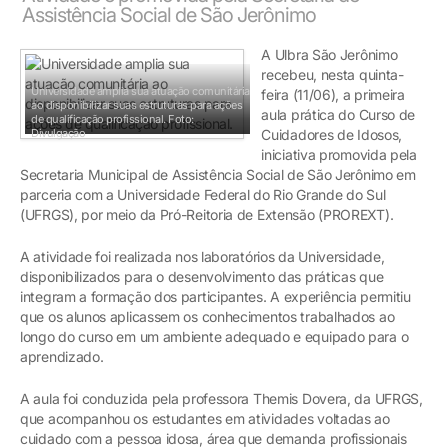
Assistência Social de São Jerônimo
A Ulbra São Jerônimo
recebeu, nesta quinta-
Universidade amplia sua atuação comunitária
feira (11/06), a primeira
ao disponibilizar suas estruturas para ações
aula prática do Curso de
de qualificação profissional.
Foto:
Divulgação
Cuidadores de Idosos,
iniciativa promovida pela
Secretaria Municipal de Assistência Social de São Jerônimo em
parceria com a Universidade Federal do Rio Grande do Sul
(UFRGS), por meio da Pró-Reitoria de Extensão (PROREXT).
A atividade foi realizada nos laboratórios da Universidade,
disponibilizados para o desenvolvimento das práticas que
integram a formação dos participantes. A experiência permitiu
que os alunos aplicassem os conhecimentos trabalhados ao
longo do curso em um ambiente adequado e equipado para o
aprendizado.
A aula foi conduzida pela professora Themis Dovera, da UFRGS,
que acompanhou os estudantes em atividades voltadas ao
cuidado com a pessoa idosa, área que demanda profissionais