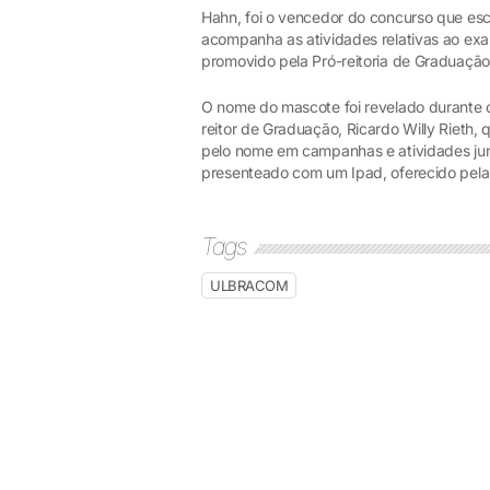
Hahn, foi o vencedor do concurso que e
acompanha as atividades relativas ao ex
promovido pela Pró-reitoria de Graduaçã
O nome do mascote foi revelado durante
reitor de Graduação, Ricardo Willy Rieth,
pelo nome em campanhas e atividades junt
presenteado com um Ipad, oferecido pe
Tags
ULBRACOM