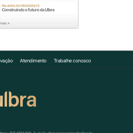
PALAVRA DO PRESIDENTE
Construindo o futuro da Ulbra
 mais »
ovação
Atendimento
Trabalhe conosco