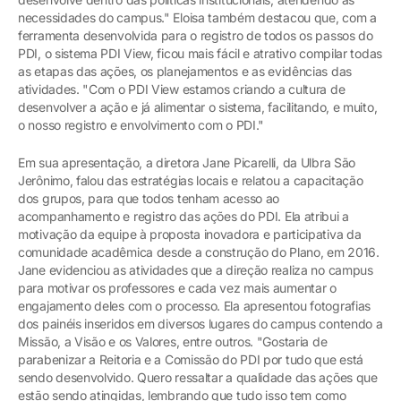
necessidades do campus." Eloisa também destacou que, com a
ferramenta desenvolvida para o registro de todos os passos do
PDI, o sistema PDI View, ficou mais fácil e atrativo compilar todas
as etapas das ações, os planejamentos e as evidências das
atividades. "Com o PDI View estamos criando a cultura de
desenvolver a ação e já alimentar o sistema, facilitando, e muito,
o nosso registro e envolvimento com o PDI."
Em sua apresentação, a diretora Jane Picarelli, da Ulbra São
Jerônimo, falou das estratégias locais e relatou a capacitação
dos grupos, para que todos tenham acesso ao
acompanhamento e registro das ações do PDI. Ela atribui a
motivação da equipe à proposta inovadora e participativa da
comunidade acadêmica desde a construção do Plano, em 2016.
Jane evidenciou as atividades que a direção realiza no campus
para motivar os professores e cada vez mais aumentar o
engajamento deles com o processo. Ela apresentou fotografias
dos painéis inseridos em diversos lugares do campus contendo a
Missão, a Visão e os Valores, entre outros. "Gostaria de
parabenizar a Reitoria e a Comissão do PDI por tudo que está
sendo desenvolvido. Quero ressaltar a qualidade das ações que
estão sendo atingidas, lembrando que tudo isso tem como