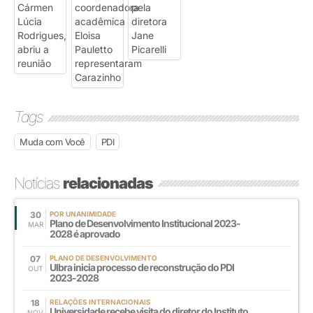
Tags
Muda com Você
PDI
Notícias
relacionadas
30
POR UNANIMIDADE
Plano de Desenvolvimento Institucional 2023-
MAR
2028 é aprovado
07
PLANO DE DESENVOLVIMENTO
Ulbra inicia processo de reconstrução do PDI
OUT
2023-2028
18
RELAÇÕES INTERNACIONAIS
Universidade recebe visita do diretor do Instituto
NOV