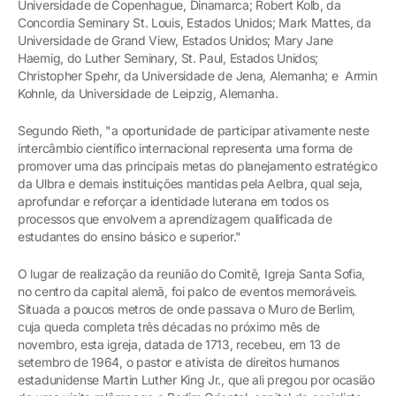
Universidade de Copenhague, Dinamarca; Robert Kolb, da
Concordia Seminary St. Louis, Estados Unidos; Mark Mattes, da
Universidade de Grand View, Estados Unidos; Mary Jane
Haemig, do Luther Seminary, St. Paul, Estados Unidos;
Christopher Spehr, da Universidade de Jena, Alemanha; e Armin
Kohnle, da Universidade de Leipzig, Alemanha.
Segundo Rieth, "a oportunidade de participar ativamente neste
intercâmbio científico internacional representa uma forma de
promover uma das principais metas do planejamento estratégico
da Ulbra e demais instituições mantidas pela Aelbra, qual seja,
aprofundar e reforçar a identidade luterana em todos os
processos que envolvem a aprendizagem qualificada de
estudantes do ensino básico e superior."
O lugar de realização da reunião do Comitê, Igreja Santa Sofia,
no centro da capital alemã, foi palco de eventos memoráveis.
Situada a poucos metros de onde passava o Muro de Berlim,
cuja queda completa três décadas no próximo mês de
novembro, esta igreja, datada de 1713, recebeu, em 13 de
setembro de 1964, o pastor e ativista de direitos humanos
estadunidense Martin Luther King Jr., que ali pregou por ocasião