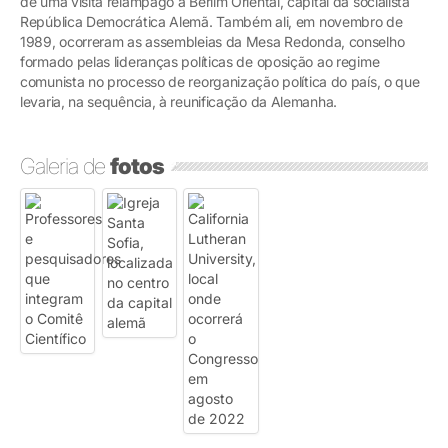
de uma visita relâmpago a Berlim Oriental, capital da socialista
República Democrática Alemã. Também ali, em novembro de
1989, ocorreram as assembleias da Mesa Redonda, conselho
formado pelas lideranças políticas de oposição ao regime
comunista no processo de reorganização política do país, o que
levaria, na sequência, à reunificação da Alemanha.
Galeria de
fotos