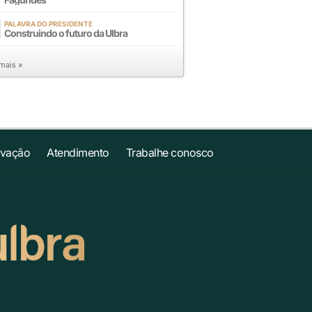
PALAVRA DO PRESIDENTE
Construindo o futuro da Ulbra
 mais »
ovação
Atendimento
Trabalhe conosco