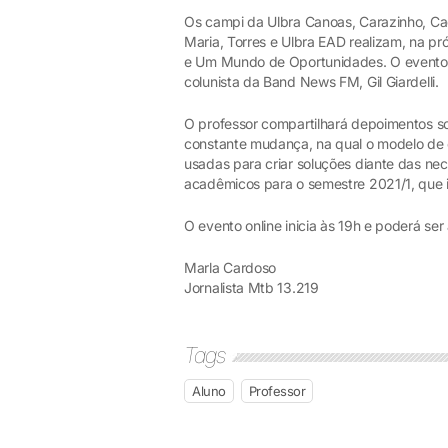
Os campi da Ulbra Canoas, Carazinho, Cac
Maria, Torres e Ulbra EAD realizam, na pr
e Um Mundo de Oportunidades. O evento 
colunista da Band News FM, Gil Giardelli.
O professor compartilhará depoimentos 
constante mudança, na qual o modelo de 
usadas para criar soluções diante das ne
acadêmicos para o semestre 2021/1, que i
O evento online inicia às 19h e poderá ser
Marla Cardoso
Jornalista Mtb 13.219
Tags
Aluno
Professor