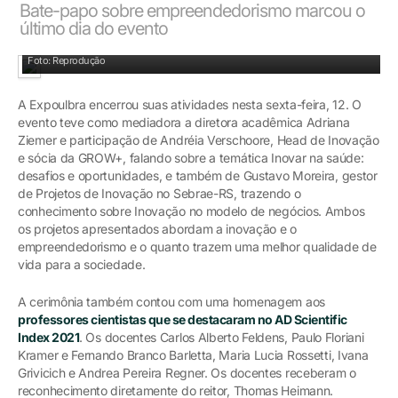
Bate-papo sobre empreendedorismo marcou o
último dia do evento
Diretora Acadêmica recebeu convidados
Foto: Reprodução
A Expoulbra encerrou suas atividades nesta sexta-feira, 12. O
evento teve como mediadora a diretora acadêmica Adriana
Ziemer e participação de Andréia Verschoore, Head de Inovação
e sócia da GROW+, falando sobre a temática Inovar na saúde:
desafios e oportunidades, e também de Gustavo Moreira, gestor
de Projetos de Inovação no Sebrae-RS, trazendo o
conhecimento sobre Inovação no modelo de negócios. Ambos
os projetos apresentados abordam a inovação e o
empreendedorismo e o quanto trazem uma melhor qualidade de
vida para a sociedade.
A cerimônia também contou com uma homenagem aos
professores cientistas que se destacaram no AD Scientific
Index 2021
. Os docentes Carlos Alberto Feldens, Paulo Floriani
Kramer e Fernando Branco Barletta, Maria Lucia Rossetti, Ivana
Grivicich e Andrea Pereira Regner. Os docentes receberam o
reconhecimento diretamente do reitor, Thomas Heimann.