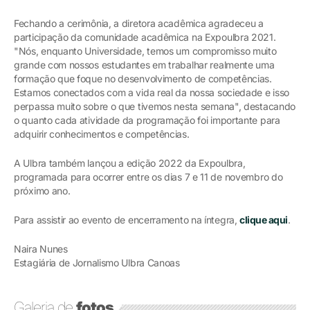
Fechando a cerimônia, a diretora acadêmica agradeceu a
participação da comunidade acadêmica na Expoulbra 2021.
"Nós, enquanto Universidade, temos um compromisso muito
grande com nossos estudantes em trabalhar realmente uma
formação que foque no desenvolvimento de competências.
Estamos conectados com a vida real da nossa sociedade e isso
perpassa muito sobre o que tivemos nesta semana", destacando
o quanto cada atividade da programação foi importante para
adquirir conhecimentos e competências.
A Ulbra também lançou a edição 2022 da Expoulbra,
programada para ocorrer entre os dias 7 e 11 de novembro do
próximo ano.
Para assistir ao evento de encerramento na íntegra,
clique aqui
.
Naira Nunes
Estagiária de Jornalismo Ulbra Canoas
Galeria de
fotos