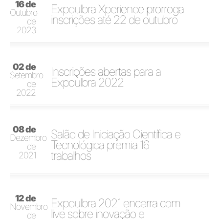
16 de
Expoulbra Xperience prorroga
Outubro
inscrições até 22 de outubro
de
2023
02 de
Inscrições abertas para a
Setembro
Expoulbra 2022
de
2022
08 de
Salão de Iniciação Científica e
Dezembro
Tecnológica premia 16
de
trabalhos
2021
12 de
Expoulbra 2021 encerra com
Novembro
live sobre inovação e
de