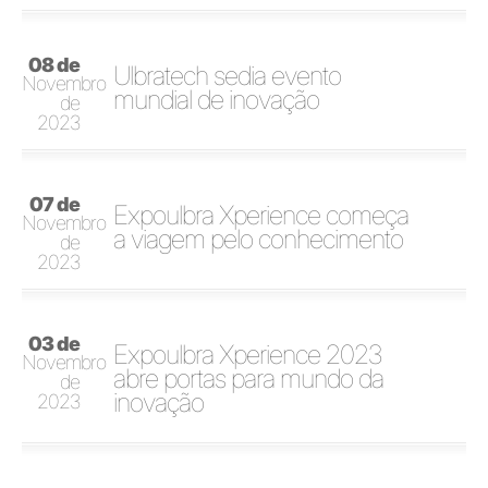
08 de
Ulbratech sedia evento
Novembro
mundial de inovação
de
2023
07 de
Expoulbra Xperience começa
Novembro
a viagem pelo conhecimento
de
2023
03 de
Expoulbra Xperience 2023
Novembro
abre portas para mundo da
de
inovação
2023