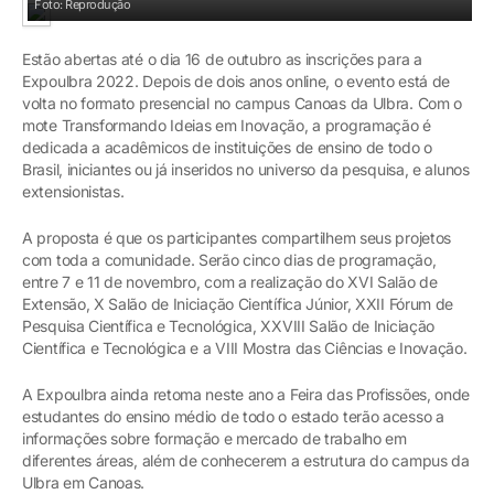
Foto: Reprodução
Estão abertas até o dia 16 de outubro as inscrições para a
Expoulbra 2022. Depois de dois anos online, o evento está de
volta no formato presencial no campus Canoas da Ulbra. Com o
mote Transformando Ideias em Inovação, a programação é
dedicada a acadêmicos de instituições de ensino de todo o
Brasil, iniciantes ou já inseridos no universo da pesquisa, e alunos
extensionistas.
A proposta é que os participantes compartilhem seus projetos
com toda a comunidade. Serão cinco dias de programação,
entre 7 e 11 de novembro, com a realização do XVI Salão de
Extensão, X Salão de Iniciação Científica Júnior, XXII Fórum de
Pesquisa Científica e Tecnológica, XXVIII Salão de Iniciação
Científica e Tecnológica e a VIII Mostra das Ciências e Inovação.
A Expoulbra ainda retoma neste ano a Feira das Profissões, onde
estudantes do ensino médio de todo o estado terão acesso a
informações sobre formação e mercado de trabalho em
diferentes áreas, além de conhecerem a estrutura do campus da
Ulbra em Canoas.