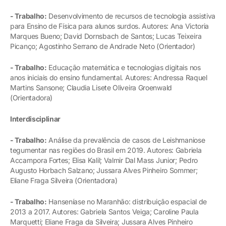
- Trabalho:
Desenvolvimento de recursos de tecnologia assistiva
para Ensino de Física para alunos surdos. Autores: Ana Victoria
Marques Bueno; David Dornsbach de Santos; Lucas Teixeira
Picanço; Agostinho Serrano de Andrade Neto (Orientador)
- Trabalho:
Educação matemática e tecnologias digitais nos
anos iniciais do ensino fundamental. Autores: Andressa Raquel
Martins Sansone; Claudia Lisete Oliveira Groenwald
(Orientadora)
Interdisciplinar
- Trabalho:
Análise da prevalência de casos de Leishmaniose
tegumentar nas regiões do Brasil em 2019. Autores: Gabriela
Accampora Fortes; Elisa Kalil; Valmir Dal Mass Junior; Pedro
Augusto Horbach Salzano; Jussara Alves Pinheiro Sommer;
Eliane Fraga Silveira (Orientadora)
- Trabalho:
Hanseníase no Maranhão: distribuição espacial de
2013 a 2017. Autores: Gabriela Santos Veiga; Caroline Paula
Marquetti; Eliane Fraga da Silveira; Jussara Alves Pinheiro