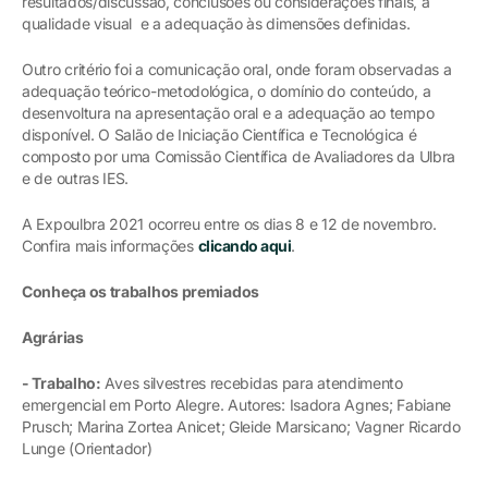
resultados/discussão, conclusões ou considerações finais, a
qualidade visual e a adequação às dimensões definidas.
Outro critério foi a comunicação oral, onde foram observadas a
adequação teórico-metodológica, o domínio do conteúdo, a
desenvoltura na apresentação oral e a adequação ao tempo
disponível. O Salão de Iniciação Científica e Tecnológica é
composto por uma Comissão Científica de Avaliadores da Ulbra
e de outras IES.
A Expoulbra 2021 ocorreu entre os dias 8 e 12 de novembro.
Confira mais informações
clicando aqui
.
Conheça os trabalhos premiados
Agrárias
- Trabalho:
Aves silvestres recebidas para atendimento
emergencial em Porto Alegre. Autores: Isadora Agnes; Fabiane
Prusch; Marina Zortea Anicet; Gleide Marsicano; Vagner Ricardo
Lunge (Orientador)