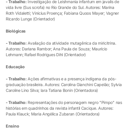
- Trabalho:
Investigação de Leishmania infantum em javalis de
vida livre (Sus scrofa) no Rio Grande do Sul. Autores: Marina
Roth Vidaletti; Vinicius Proença; Fabiana Quoos Mayer; Vagner
Ricardo Lunge (Orientador)
Biológicas
- Trabalho:
Avaliação da atividade mutagênica da miricitrina.
Autores: Dariana Rambor; Ana Paula de Souza; Maurício
Lehmann; Rafael Rodrigues Dihl (Orientador)
Educação
- Trabalho:
Ações afirmativas e a presença indígena da pós-
graduação brasileira. Autores: Carolina Gianchini Capelão; Sylvia
Caroline Lino Silva; Iara Tatiana Bonin (Orientadora)
- Trabalho:
Representações do personagem negro "Pimpo" nas
histórias em quadrinhos da revista infantil Cacique. Autores:
Paula Klauck; Maria Angélica Zubaran (Orientadora)
Ensino