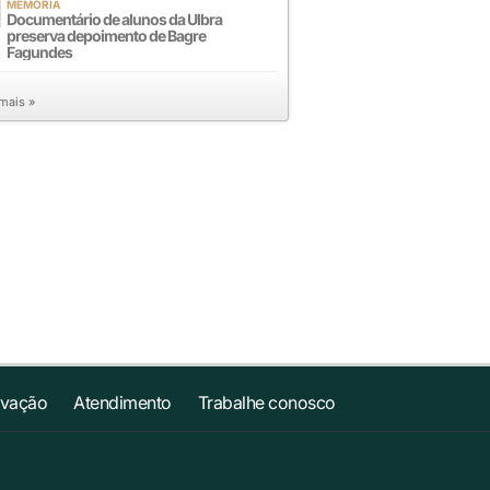
MEMÓRIA
Documentário de alunos da Ulbra
preserva depoimento de Bagre
Fagundes
 mais »
ovação
Atendimento
Trabalhe conosco