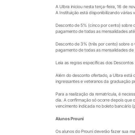
A Ulbra iniciou nesta terça-feira, 16 de 
A Instituição está disponibilizando várias
Desconto de 5% (cinco por cento) sobre o 
pagamento de todas as mensalidades até 
Desconto de 3% (três por cento) sobre o v
pagamento de todas as mensalidades de 
Leia as regras específicas dos Desconto
Além do desconto ofertado, a Ulbra está 
ingressantes e veteranos da graduação p
Para a realização da rematrícula, é neces
dia. A confirmação só ocorre depois que 
vencimento indicada no boleto bancário (pr
Alunos Prouni
Os alunos do Prouni deverão fazer sua m