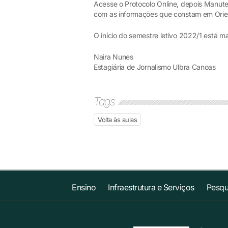
Acesse o Protocolo Online, depois Manute
com as informações que constam em Orien
O início do semestre letivo 2022/1 está 
Naira Nunes
Estagiária de Jornalismo Ulbra Canoas
Tags
Volta às aulas
Ensino
Infraestrutura e Serviços
Pesqu