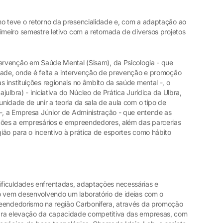
o teve o retorno da presencialidade e, com a adaptação ao
imeiro semestre letivo com a retomada de diversos projetos
tervenção em Saúde Mental (Sisam), da Psicologia - que
dade, onde é feita a intervenção de prevenção e promoção
 instituições regionais no âmbito da saúde mental -, o
ajulbra) - iniciativa do Núcleo de Prática Jurídica da Ulbra,
nidade de unir a teoria da sala de aula com o tipo de
 -, a Empresa Júnior de Administração - que entende as
uções a empresários e empreendedores, além das parcerias
ião para o incentivo à prática de esportes como hábito
ficuldades enfrentadas, adaptações necessárias e
o vem desenvolvendo um laboratório de ideias com o
reendedorismo na região Carbonífera, através da promoção
ara elevação da capacidade competitiva das empresas, com