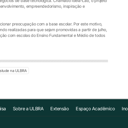
 negócios de base tecnológica. Chamado Ideia-Lab, o projeto
senvolvimento, empreendedorismo, inspiração e
ionar preocupação com a base escolar. Por este motivo,
endo realizadas para que sejam promovidas a partir de julho,
ação com escolas do Ensino Fundamental e Médio de todos
stude na ULBRA
isa
Sobre a ULBRA
Extensão
Espaço Acadêmico
In