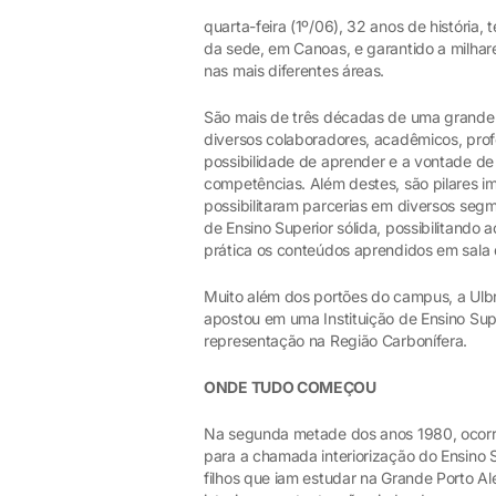
quarta-feira (1º/06), 32 anos de história, 
da sede, em Canoas, e garantido a milhar
nas mais diferentes áreas.
São mais de três décadas de uma grande 
diversos colaboradores, acadêmicos, prof
possibilidade de aprender e a vontade de
competências. Além destes, são pilares 
possibilitaram parcerias em diversos segm
de Ensino Superior sólida, possibilitando
prática os conteúdos aprendidos em sala 
Muito além dos portões do campus, a Ulb
apostou em uma Instituição de Ensino Su
representação na Região Carbonífera.
ONDE TUDO COMEÇOU
Na segunda metade dos anos 1980, ocorr
para a chamada interiorização do Ensino 
filhos que iam estudar na Grande Porto Al