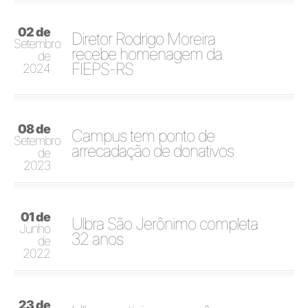
02 de
Diretor Rodrigo Moreira
Setembro
recebe homenagem da
de
FIEPS-RS
2024
08 de
Campus tem ponto de
Setembro
arrecadação de donativos
de
2023
01 de
Ulbra São Jerônimo completa
Junho
32 anos
de
2022
23 de