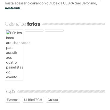
basta acessar o canal do Youtube da ULBRA São Jerônimo,
neste link
.
Galeria de
fotos
Tags
Eventos
ULBRATECH
Cultura