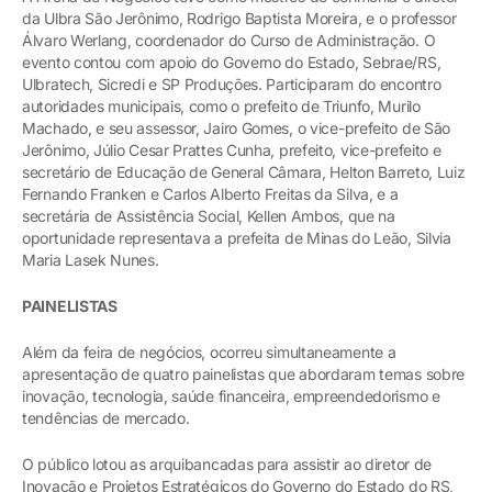
da Ulbra São Jerônimo, Rodrigo Baptista Moreira, e o professor
Álvaro Werlang, coordenador do Curso de Administração. O
evento contou com apoio do Governo do Estado, Sebrae/RS,
Ulbratech, Sicredi e SP Produções. Participaram do encontro
autoridades municipais, como o prefeito de Triunfo, Murilo
Machado, e seu assessor, Jairo Gomes, o vice-prefeito de São
Jerônimo, Júlio Cesar Prattes Cunha, prefeito, vice-prefeito e
secretário de Educação de General Câmara, Helton Barreto, Luiz
Fernando Franken e Carlos Alberto Freitas da Silva, e a
secretária de Assistência Social, Kellen Ambos, que na
oportunidade representava a prefeita de Minas do Leão, Silvia
Maria Lasek Nunes.
PAINELISTAS
Além da feira de negócios, ocorreu simultaneamente a
apresentação de quatro painelistas que abordaram temas sobre
inovação, tecnologia, saúde financeira, empreendedorismo e
tendências de mercado.
O público lotou as arquibancadas para assistir ao diretor de
Inovação e Projetos Estratégicos do Governo do Estado do RS,