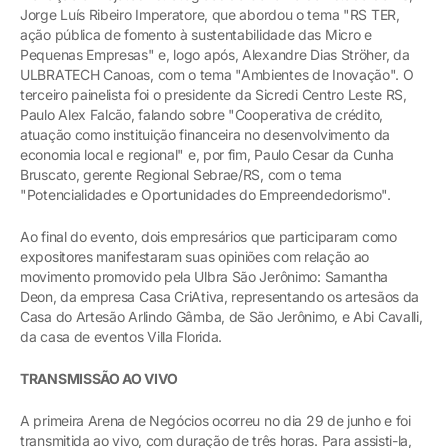
Jorge Luís Ribeiro Imperatore, que abordou o tema "RS TER,
ação pública de fomento à sustentabilidade das Micro e
Pequenas Empresas" e, logo após, Alexandre Dias Ströher, da
ULBRATECH Canoas, com o tema "Ambientes de Inovação". O
terceiro painelista foi o presidente da Sicredi Centro Leste RS,
Paulo Alex Falcão, falando sobre "Cooperativa de crédito,
atuação como instituição financeira no desenvolvimento da
economia local e regional" e, por fim, Paulo Cesar da Cunha
Bruscato, gerente Regional Sebrae/RS, com o tema
"Potencialidades e Oportunidades do Empreendedorismo".
Ao final do evento, dois empresários que participaram como
expositores manifestaram suas opiniões com relação ao
movimento promovido pela Ulbra São Jerônimo: Samantha
Deon, da empresa Casa CriAtiva, representando os artesãos da
Casa do Artesão Arlindo Gâmba, de São Jerônimo, e Abi Cavalli,
da casa de eventos Villa Florida.
TRANSMISSÃO AO VIVO
A primeira Arena de Negócios ocorreu no dia 29 de junho e foi
transmitida ao vivo, com duração de três horas. Para assisti-la,