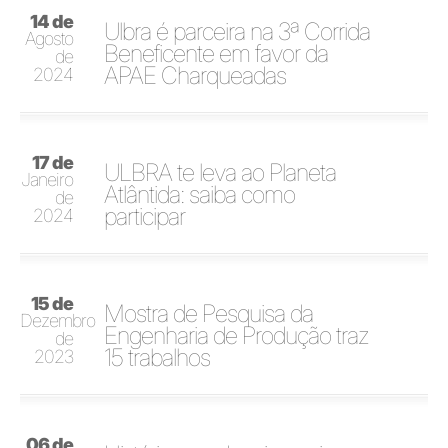
14 de
Ulbra é parceira na 3ª Corrida
Agosto
Beneficente em favor da
de
APAE Charqueadas
2024
17 de
ULBRA te leva ao Planeta
Janeiro
Atlântida: saiba como
de
participar
2024
15 de
Mostra de Pesquisa da
Dezembro
Engenharia de Produção traz
de
15 trabalhos
2023
06 de