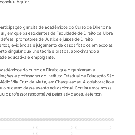
oncluiu Aguiar.
participação gratuita de acadêmicos do Curso de Direito na
Júri, em que os estudantes da Faculdade de Direito da Ulbra
fesa, promotores de Justiça e juízes de Direito,
os, evidências e julgamento de casos fictícios em escolas
nto singular que une teoria e prática, aproximando a
ade educativa e empolgante.
acadêmicos do curso de Direito que organizaram e
ireções e professores do Instituto Estadual de Educação São
 Médio Vila Cruz de Malta, em Charqueadas. A colaboração e
ara o sucesso desse evento educacional. Continuamos nossa
iu o professor responsável pelas atividades, Jeferson