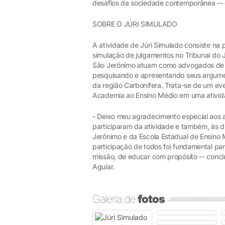
desafios da sociedade contemporânea -- c
SOBRE O JÚRI SIMULADO
A atividade de Júri Simulado consiste na 
simulação de julgamentos no Tribunal do 
São Jerônimo atuam como advogados de de
pesquisando e apresentando seus argument
da região Carbonífera. Trata-se de um eve
Academia ao Ensino Médio em uma ativid
- Deixo meu agradecimento especial aos 
participaram da atividade e também, às d
Jerônimo e da Escola Estadual de Ensino
participação de todos foi fundamental p
missão, de educar com propósito -- conclu
Aguiar.
Galeria de
fotos