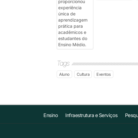
Tags
Aluno
Cultura
Eventos
Ensino
Infraestrutura e Serviços
Pesqu