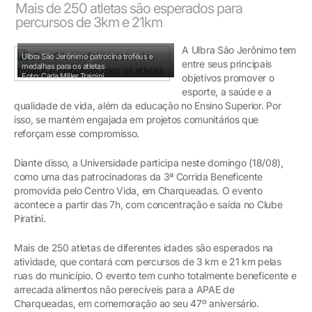
Mais de 250 atletas são esperados para
percursos de 3km e 21km
A Ulbra São Jerônimo tem
Ulbra São Jerônimo patrocina troféus e
entre seus principais
medalhas para os atletas
Foto: Carla Miller Trainini
objetivos promover o
esporte, a saúde e a
qualidade de vida, além da educação no Ensino Superior. Por
isso, se mantém engajada em projetos comunitários que
reforçam esse compromisso.
Diante disso, a Universidade participa neste domingo (18/08),
como uma das patrocinadoras da 3ª Corrida Beneficente
promovida pelo Centro Vida, em Charqueadas. O evento
acontece a partir das 7h, com concentração e saída no Clube
Piratini.
Mais de 250 atletas de diferentes idades são esperados na
atividade, que contará com percursos de 3 km e 21 km pelas
ruas do município. O evento tem cunho totalmente beneficente e
arrecada alimentos não perecíveis para a APAE de
Charqueadas, em comemoração ao seu 47º aniversário.