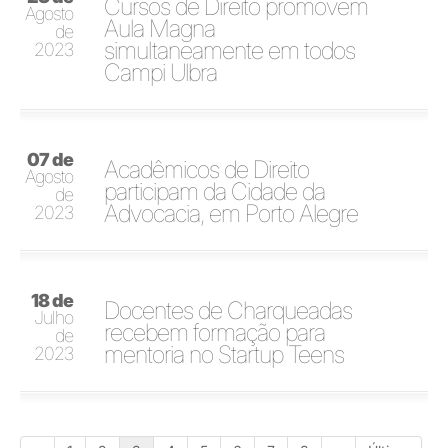
Cursos de Direito promovem
Agosto
Aula Magna
de
simultaneamente em todos
2023
Campi Ulbra
07 de
Acadêmicos de Direito
Agosto
participam da Cidade da
de
Advocacia, em Porto Alegre
2023
18 de
Docentes de Charqueadas
Julho
recebem formação para
de
mentoria no Startup Teens
2023