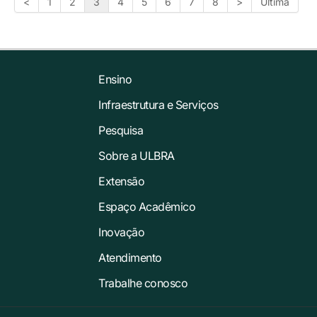
<
1
2
3
4
5
6
7
8
>
Última
Ensino
Infraestrutura e Serviços
Pesquisa
Sobre a ULBRA
Extensão
Espaço Acadêmico
Inovação
Atendimento
Trabalhe conosco