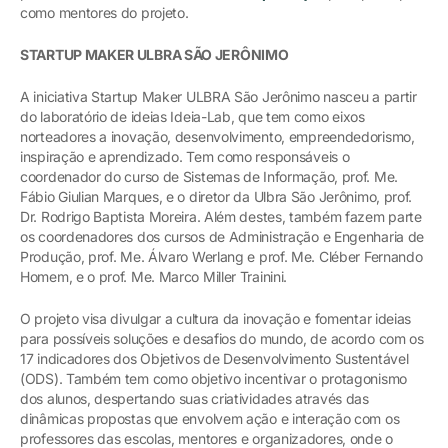
como mentores do projeto.
STARTUP MAKER ULBRA SÃO JERÔNIMO
A iniciativa Startup Maker ULBRA São Jerônimo nasceu a partir
do laboratório de ideias Ideia-Lab, que tem como eixos
norteadores a inovação, desenvolvimento, empreendedorismo,
inspiração e aprendizado. Tem como responsáveis o
coordenador do curso de Sistemas de Informação, prof. Me.
Fábio Giulian Marques, e o diretor da Ulbra São Jerônimo, prof.
Dr. Rodrigo Baptista Moreira. Além destes, também fazem parte
os coordenadores dos cursos de Administração e Engenharia de
Produção, prof. Me. Álvaro Werlang e prof. Me. Cléber Fernando
Homem, e o prof. Me. Marco Miller Trainini.
O projeto visa divulgar a cultura da inovação e fomentar ideias
para possíveis soluções e desafios do mundo, de acordo com os
17 indicadores dos Objetivos de Desenvolvimento Sustentável
(ODS). Também tem como objetivo incentivar o protagonismo
dos alunos, despertando suas criatividades através das
dinâmicas propostas que envolvem ação e interação com os
professores das escolas, mentores e organizadores, onde o