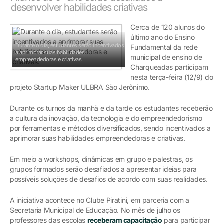
desenvolver habilidades criativas
Cerca de 120 alunos do
último ano do Ensino
Durante o dia, estudantes serão incentivados
Fundamental da rede
a aprimorar suas habilidades
municipal de ensino de
empreendedoras e criativas.
Charqueadas participam
nesta terça-feira (12/9) do
projeto Startup Maker ULBRA São Jerônimo.
Durante os turnos da manhã e da tarde os estudantes receberão
a cultura da inovação, da tecnologia e do empreendedorismo
por ferramentas e métodos diversificados, sendo incentivados a
aprimorar suas habilidades empreendedoras e criativas.
Em meio a workshops, dinâmicas em grupo e palestras, os
grupos formados serão desafiados a apresentar ideias para
possíveis soluções de desafios de acordo com suas realidades.
A iniciativa acontece no Clube Piratini, em parceria com a
Secretaria Municipal de Educação. No mês de julho os
professores das escolas
receberam capacitação
para participar