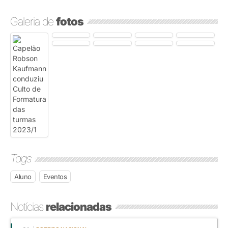
Galeria de
fotos
Tags
Aluno
Eventos
Notícias
relacionadas