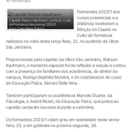
Formandos 2023/1 dos
cursos presenciais e a
Capelão Robson Kaufmann conduziu Culto
distância receberam a
de Formatura das turmas 2023/1
Foto: Carla Miller Trainini
Bênção do Capelo no
Culto de Formatura
realizado na noite desta terça-feira, 22, no auditório da Ulbra
São Jerônimo.
Proporcionado pelo capelão da Ulbra São Jerônimo, Robson
Kaufmann, o momento especial foi de reflexão e oração e contou
com a presença de familiares dos acadêmicos, do diretor do
campus, Rodrigo Baptista Moreira, e do coordenador do curso
de Educação Física, Giovani Della Nina.
Também participaram os acadêmicos Marcelo Duarte, da
Psicologia, e André Ricieri, da Educação Física, que juntos ao
capelão cantaram louvores durante a cerimônia.
Os formandos 2023/1 colam grau em solenidade nesta sexta-
feira, 25, e em gabinete na próxima segunda, 28.