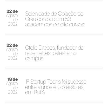
22 de
Solenidade de Colação de
Agosto
Grau contou com 53
de
acadêmicos de oito cursos
2022
22 de
Otelio Drebes, fundador da
Agosto
rede Lebes, palestra no
de
campus
2022
18 de
1º Startup Teens foi sucesso
Agosto
entre alunos e professores,
de
em Butiá
2022