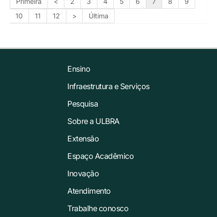
Primeira
<
2
3
4
5
6
7
8
9
10
11
12
>
Última
Ensino
Infraestrutura e Serviços
Pesquisa
Sobre a ULBRA
Extensão
Espaço Acadêmico
Inovação
Atendimento
Trabalhe conosco