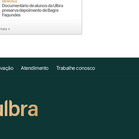
MEMÓRIA
Documentário de alunos da Ulbra
preserva depoimento de Bagre
Fagundes
 mais »
ovação
Atendimento
Trabalhe conosco