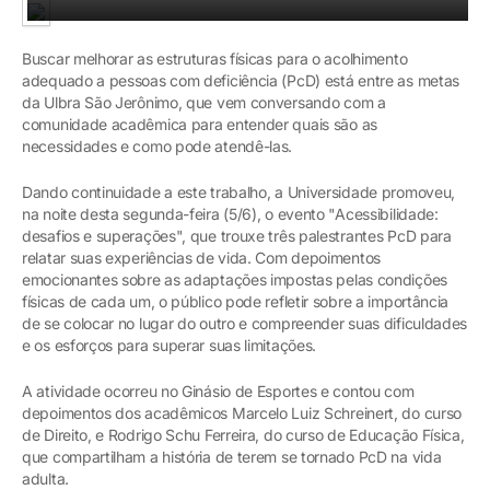
Buscar melhorar as estruturas físicas para o acolhimento
adequado a pessoas com deficiência (PcD) está entre as metas
da Ulbra São Jerônimo, que vem conversando com a
comunidade acadêmica para entender quais são as
necessidades e como pode atendê-las.
Dando continuidade a este trabalho, a Universidade promoveu,
na noite desta segunda-feira (5/6), o evento "Acessibilidade:
desafios e superações", que trouxe três palestrantes PcD para
relatar suas experiências de vida. Com depoimentos
emocionantes sobre as adaptações impostas pelas condições
físicas de cada um, o público pode refletir sobre a importância
de se colocar no lugar do outro e compreender suas dificuldades
e os esforços para superar suas limitações.
A atividade ocorreu no Ginásio de Esportes e contou com
depoimentos dos acadêmicos Marcelo Luiz Schreinert, do curso
de Direito, e Rodrigo Schu Ferreira, do curso de Educação Física,
que compartilham a história de terem se tornado PcD na vida
adulta.