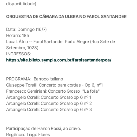
disponibilidade).
ORQUESTRA DE CÂMARA DA ULBRA NO FAROL SANTANDER
Data: Domingo (16/7)
Horário: 18h
Local: Átrio -- Farol Santander Porto Alegre (Rua Sete de
Setembro, 1028)
INGRESSOS:
https://site.bileto.sympla.com.br/farolsantanderpoa/
PROGRAMA: Barroco italiano
Giuseppe Torelli: Concerto para cordas - Op 6, nº1
Francesco Geminiani: Concerto Grosso "La folia"
Arcangelo Corelli: Concerto Grosso op 6 nº 1
Arcangelo Corelli: Concerto Grosso op 6 nº 2
Arcangelo Corelli: Concerto Grosso op 6 nº 3
Participação de Hanon Rossi, ao cravo.
Regência: Tiago Flores