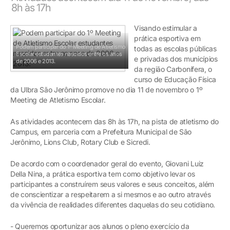
8h às 17h
Visando estimular a
prática esportiva em
Podem participar do 1º Meeting de Atletismo
todas as escolas públicas
Escolar estudantes nascidos entre os anos
e privadas dos municípios
de 2006 e 2013.
da região Carbonífera, o
curso de Educação Física
da Ulbra São Jerônimo promove no dia 11 de novembro o 1º
Meeting de Atletismo Escolar.
As atividades acontecem das 8h às 17h, na pista de atletismo do
Campus, em parceria com a Prefeitura Municipal de São
Jerônimo, Lions Club, Rotary Club e Sicredi.
De acordo com o coordenador geral do evento, Giovani Luiz
Della Nina, a prática esportiva tem como objetivo levar os
participantes a construírem seus valores e seus conceitos, além
de conscientizar a respeitarem a si mesmos e ao outro através
da vivência de realidades diferentes daquelas do seu cotidiano.
- Queremos oportunizar aos alunos o pleno exercício da