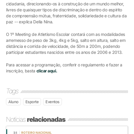
cidadania, direcionando-os à construção de um mundo melhor,
livres de quaisquer tipos de discriminação e dentro do espírito
de compreensão mútua, fraternidade, solidariedade e cultura da
paz -- explica Della Nina.
O 1º Meeting de Atletismo Escolar contará com as modalidades
arremesso de peso de 3kg, 4kg e 5kg, salto em altura, salto em
distância e corrida de velocidade, de 50m a 200m, podendo
participar estudantes nascidos entre os anos de 2006 e 2013.
Para acessar a programação, conferir o regulamento e fazer a
inscrição, basta
clicar aqui.
Tags
Aluno
Esporte
Eventos
Notícias
relacionadas
31
ROTEIRO NACIONAL